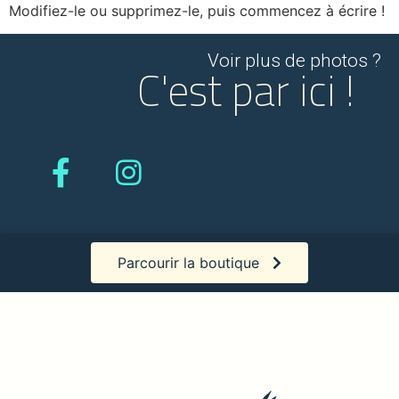
Modifiez-le ou supprimez-le, puis commencez à écrire !
Voir plus de photos ?
C'est par ici !
Parcourir la boutique