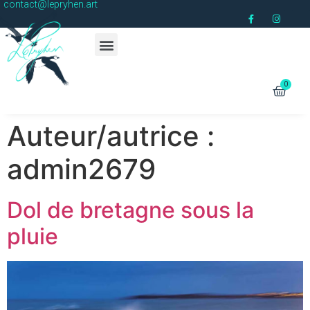
contact@lepryhen.art
Auteur/autrice :
admin2679
Dol de bretagne sous la
pluie