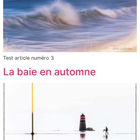
Test article numéro 3
La baie en automne